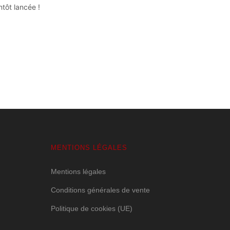
tôt lancée !
MENTIONS LÉGALES
Mentions légales
Conditions générales de vente
Politique de cookies (UE)