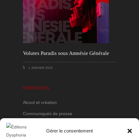
Volutes Paradis sous Amnésie Générale
1 JANVIER 2025
RUBRIQUES
Alcool et création
Communiqués de presse
Objets ludiques
Gérer le consentement
Poèmes en prose