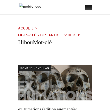
ACCUEIL
MOTS-CLÉS DES ARTICLES"HIBOU"
HibouMot-clé
ROMANS NOVELLAS
exHumations (édition augmentée)