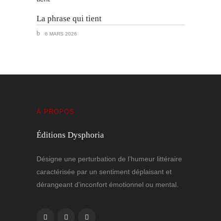
La phrase qui tient
6 MARS 2026
À PROPOS
Éditions Dysphoria
Désigne une perturbation de l’humeur littéraire
caractérisée par un sentiment déplaisant et
dérangeant d'inconfort émotionnel ou mental.