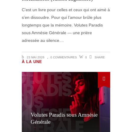
C’est un livre pour celles et ceux qui ont aimé à
s’en dissoudre. Pour qui l’amour brûle plus
longtemps que la mémoire. Volutes Paradis
sous Amnésie Générale — une prière
adressée au silence.
23 MAI 2026
0 COMMENTAIRES
0
SHARE
À LA UNE
Volutes Paradis sous Amnésie
Générale